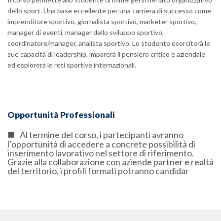
dello sport. Una base eccellente per una carriera di successo come
imprenditore sportivo, giornalista sportivo, marketer sportivo,
manager di eventi, manager dello sviluppo sportivo,
coordinatore/manager, analista sportivo. Lo studente eserciterà le
sue capacità di leadership, imparerà il pensiero critico e aziendale
ed esplorerà le reti sportive internazionali.
Opportunità Professionali
Al termine del corso, i partecipanti avranno
l’opportunità di accedere a concrete possibilità di
inserimento lavorativo nel settore di riferimento.
Grazie alla collaborazione con aziende partner e realtà
del territorio, i profili formati potranno candidar