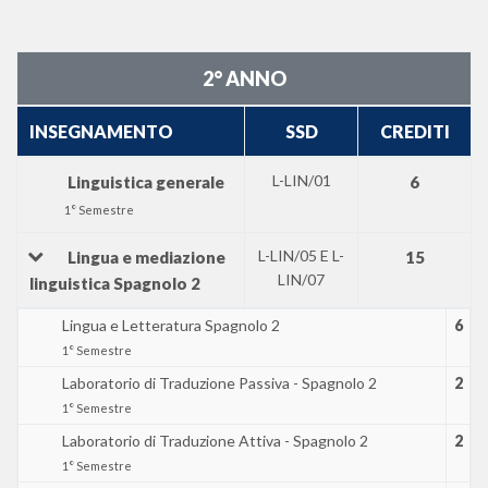
2° ANNO
INSEGNAMENTO
SSD
CREDITI
L-LIN/01
Linguistica generale
6
1° Semestre
L-LIN/05 E L-
Lingua e mediazione
15
LIN/07
linguistica Spagnolo 2
Lingua e Letteratura Spagnolo 2
6
1° Semestre
Laboratorio di Traduzione Passiva - Spagnolo 2
2
1° Semestre
Laboratorio di Traduzione Attiva - Spagnolo 2
2
1° Semestre