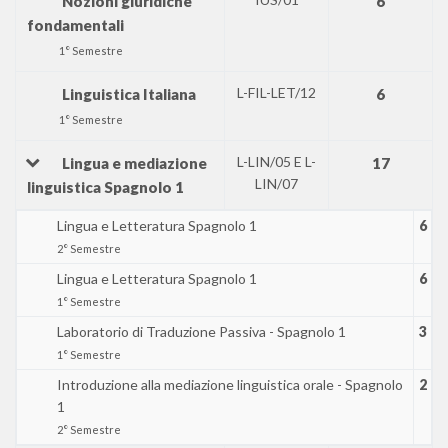
Nozioni giuridiche
6
fondamentali
1° Semestre
L-FIL-LET/12
Linguistica Italiana
6
1° Semestre
L-LIN/05 E L-
Lingua e mediazione
17
LIN/07
linguistica Spagnolo 1
Lingua e Letteratura Spagnolo 1
6
2° Semestre
Lingua e Letteratura Spagnolo 1
6
1° Semestre
Laboratorio di Traduzione Passiva - Spagnolo 1
3
1° Semestre
Introduzione alla mediazione linguistica orale - Spagnolo
2
1
2° Semestre