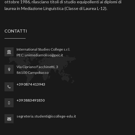
ottobre 1986, rilasciano titoli di studio equipollenti ai diplomi di
laurea in Mediazione Linguistica (Classe di Laurea L-12).
CONTATTI
International Studies College s.r.l.
PEC: unimediamolise@pec.it
Via Cipriano Facchinetti, 3
86100 Campobasso
+39 0874 413943
+39 3883491850
segreteria.studenti@iscollege-edu.it