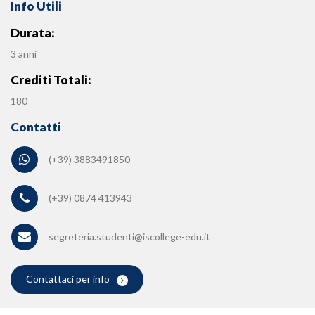
Info Utili
Durata:
3 anni
Crediti Totali:
180
Contatti
(+39) 3883491850
(+39) 0874 413943
segreteria.studenti@iscollege-edu.it
Contattaci per info