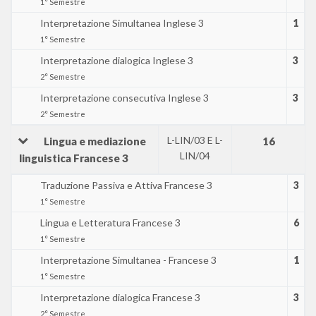
1° Semestre
Interpretazione Simultanea Inglese 3
1
1° Semestre
Interpretazione dialogica Inglese 3
3
2° Semestre
Interpretazione consecutiva Inglese 3
3
2° Semestre
L-LIN/03 E L-
Lingua e mediazione
16
LIN/04
linguistica Francese 3
Traduzione Passiva e Attiva Francese 3
3
1° Semestre
Lingua e Letteratura Francese 3
6
1° Semestre
Interpretazione Simultanea - Francese 3
1
1° Semestre
Interpretazione dialogica Francese 3
3
2° Semestre