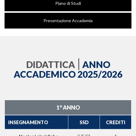
Piano di Studi
Presentazione Accademia
|
DIDATTICA
ANNO
ACCADEMICO 2025/2026
1° ANNO
INSEGNAMENTO
SSD
CREDITI
IUS/01