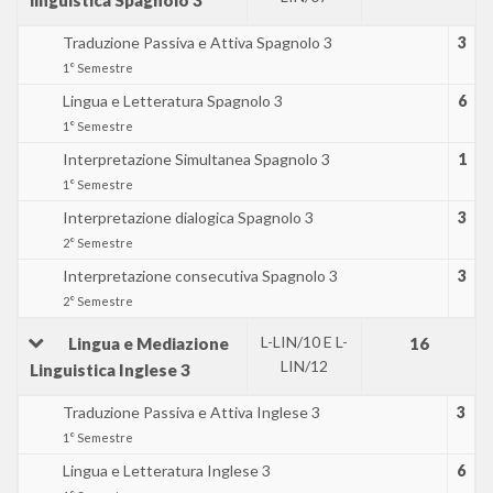
Traduzione Passiva e Attiva Spagnolo 3
3
1° Semestre
Lingua e Letteratura Spagnolo 3
6
1° Semestre
Interpretazione Simultanea Spagnolo 3
1
1° Semestre
Interpretazione dialogica Spagnolo 3
3
2° Semestre
Interpretazione consecutiva Spagnolo 3
3
2° Semestre
L-LIN/10 E L-
Lingua e Mediazione
16
LIN/12
Linguistica Inglese 3
Traduzione Passiva e Attiva Inglese 3
3
1° Semestre
Lingua e Letteratura Inglese 3
6