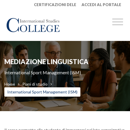
CERTIFICAZIONI DELE
ACCEDI AL PORTALE
MEDIAZIONE LINGUISTICA
International Sport Management (ISM)
Home
Piani di studio
International Sport Management (ISM)
Il corso permette allo studente di immergersi nel lato organizzativo