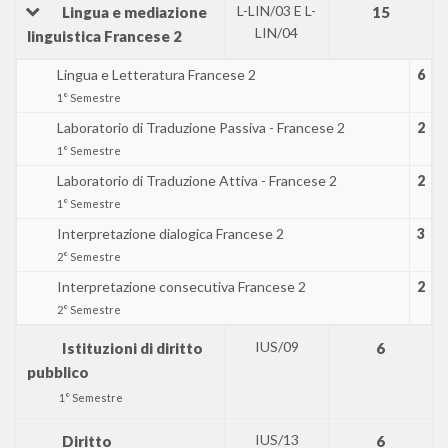
L-LIN/03 E L-
Lingua e mediazione
15
LIN/04
linguistica Francese 2
Lingua e Letteratura Francese 2
6
1° Semestre
Laboratorio di Traduzione Passiva - Francese 2
2
1° Semestre
Laboratorio di Traduzione Attiva - Francese 2
2
1° Semestre
Interpretazione dialogica Francese 2
3
2° Semestre
Interpretazione consecutiva Francese 2
2
2° Semestre
IUS/09
Istituzioni di diritto
6
pubblico
1° Semestre
IUS/13
Diritto
6