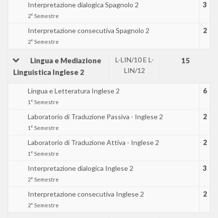
Interpretazione dialogica Spagnolo 2
3
2° Semestre
Interpretazione consecutiva Spagnolo 2
2
2° Semestre
L-LIN/10 E L-
Lingua e Mediazione
15
LIN/12
Linguistica Inglese 2
Lingua e Letteratura Inglese 2
6
1° Semestre
Laboratorio di Traduzione Passiva - Inglese 2
2
1° Semestre
Laboratorio di Traduzione Attiva - Inglese 2
2
1° Semestre
Interpretazione dialogica Inglese 2
3
2° Semestre
Interpretazione consecutiva Inglese 2
2
2° Semestre