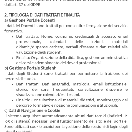
dall'art. 37 del GDPR.
2. TIPOLOGIA DI DATI TRATTATI E FINALITÀ
a) Gestione Portale Docenti
I dati dei Docenti sono trattati per consentire l'erogazione del servizio
formativo.
Dati trattati: Nome, cognome, credenziali di accesso, email
professionale, calendari delle lezioni, materiali
didattici/dispense caricate, verbali d'esame e dati relativi alla
valutazione degli studenti.
Finalità: Organizzazione della didattica, gestione amministrativa
dei corsi e adempimento dei doveri professionali.
b) Gestione Portale Studenti
I dati degli Studenti sono trattati per permettere la fruizione dei
percorsi di studio.
Dati trattati: Dati anagrafici, matricola, email istituzionale,
storico dei corsi frequentati, consultazione dispense e
visualizzazione calendari/esiti esami.
Finalità: Consultazione di materiali didattici, monitoraggio del
percorso formativo e ricezione comunicazioni istituzionali.
c) Dati di Navigazione e Cookie
Il sistema acquisisce automaticamente alcuni dati tecnici (indirizzi IP,
log di sistema) necessari per il funzionamento del sito e del portale.
Sono utilizzati cookie tecnici per la gestione delle sessioni di login degli