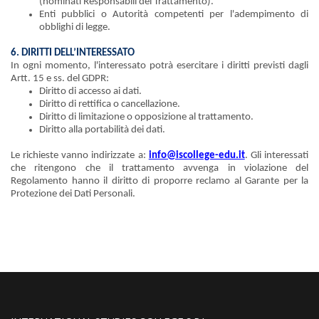
(nominati Responsabili del Trattamento).
Enti pubblici o Autorità competenti per l'adempimento di
obblighi di legge.
6. DIRITTI DELL’INTERESSATO
In ogni momento, l'interessato potrà esercitare i diritti previsti dagli
Artt. 15 e ss. del GDPR:
Diritto di accesso ai dati.
Diritto di rettifica o cancellazione.
Diritto di limitazione o opposizione al trattamento.
Diritto alla portabilità dei dati.
Le richieste vanno indirizzate a:
info@iscollege-edu.it
. Gli interessati
che ritengono che il trattamento avvenga in violazione del
Regolamento hanno il diritto di proporre reclamo al Garante per la
Protezione dei Dati Personali.