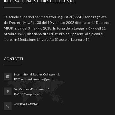
INTERNATIONAL STUDIES COLLEGE S.R.L.
Le scuole superiori per mediatori linguistici (SSML) sono regolate
dal Decreto MIUR n. 38 del 10 gennaio 2002 riformato dal Decreto
MIUR n. 59 del 3 maggio 2018. In forza della Legge n. 697 dell'11
ottobre 1986, rilasciano titoli di studio equipollenti ai diplomi di
laurea in Mediazione Linguistica (Classe di Laurea L-12).
CONTATTI
International Studies College s.r.l.
PEC: unimediamolise@pec.it
Via Cipriano Facchinetti, 3
86100 Campobasso
+39 0874 413943